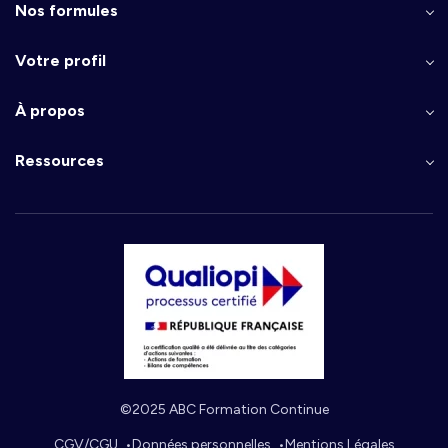
Nos formules
Votre profil
À propos
Ressources
©2025 ABC Formation Continue
CGV/CGU
Données personnelles
Mentions Légales