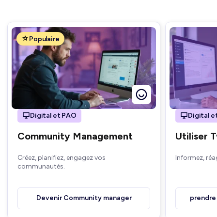
Populaire
Digital et PAO
Digital 
Community Management
Utiliser 
Créez, planifiez, engagez vos
Informez, réa
communautés.
Devenir Community manager
prendre 