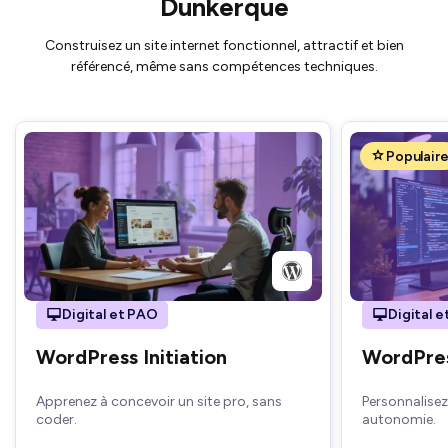
Dunkerque
Construisez un site internet fonctionnel, attractif et bien
référencé, même sans compétences techniques.
Populair
Digital et PAO
Digital 
WordPress Initiation
WordPre
Apprenez à concevoir un site pro, sans
Personnalisez
coder.
autonomie.