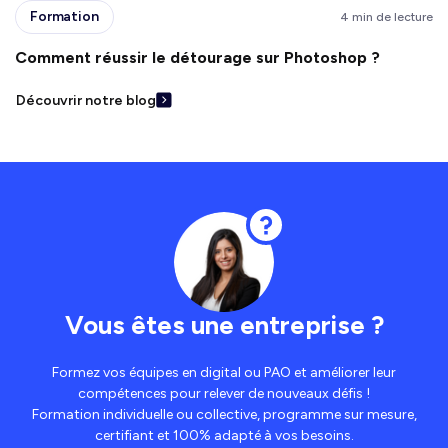
Formation
4 min de lecture
Comment réussir le détourage sur Photoshop ?
Découvrir notre blog
Vous êtes une entreprise ?
Formez vos équipes en digital ou PAO et améliorer leur
compétences pour relever de nouveaux défis !
Formation individuelle ou collective, programme sur mesure,
certifiant et 100% adapté à vos besoins.