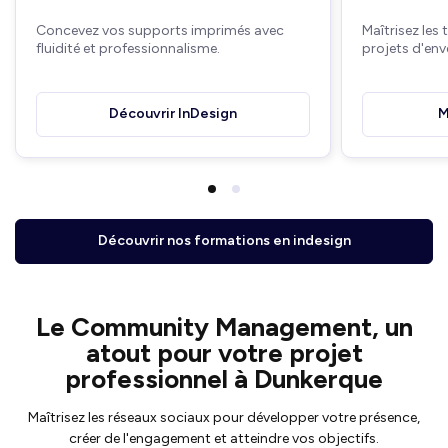
Concevez vos supports imprimés avec
Maîtrisez les
fluidité et professionnalisme.
projets d'env
Découvrir InDesign
M
Découvrir nos formations en indesign
Le Community Management, un
atout pour votre projet
professionnel à Dunkerque
Maîtrisez les réseaux sociaux pour développer votre présence,
créer de l'engagement et atteindre vos objectifs.