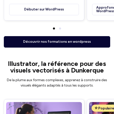
Approfondi
Débuter sur WordPress
WordPres
Découvrir nos formations en wordpress
Illustrator, la référence pour des
visuels vectorisés à Dunkerque
De la plume aux formes complexes, apprenez à construire des
visuels élégants adaptés à tous les supports.
Populair