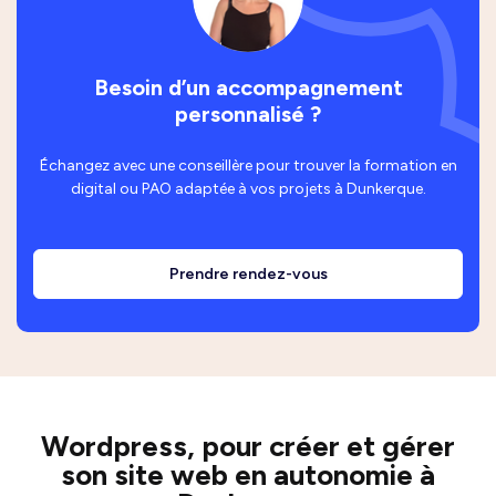
Besoin d’un accompagnement
personnalisé ?
Échangez avec une conseillère pour trouver la formation en
digital ou PAO adaptée à vos projets à Dunkerque.
Prendre rendez-vous
Wordpress, pour créer et gérer
son site web en autonomie à