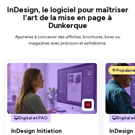
InDesign, le logiciel pour maîtriser
l'art de la mise en page à
Dunkerque
Apprenez à concevoir des affiches, brochures, livres ou
magazines avec précision et esthétisme.
Populair
Digital et PAO
Digital 
InDesign Initiation
InDesign