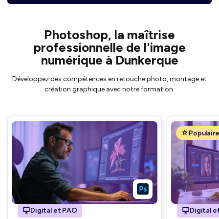
Photoshop, la maîtrise
professionnelle de l'image
numérique à Dunkerque
Développez des compétences en retouche photo, montage et
création graphique avec notre formation.
Populair
Digital et PAO
Digital 