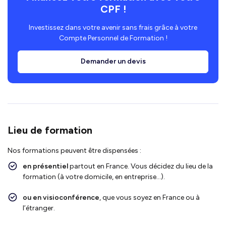
CPF !
Investissez dans votre avenir sans frais grâce à votre
Compte Personnel de Formation !
Demander un devis
Lieu de formation
Nos formations peuvent être dispensées :
en présentiel
partout en France. Vous décidez du lieu de la
formation (à votre domicile, en entreprise…).
ou en visioconférence
, que vous soyez en France ou à
l’étranger.