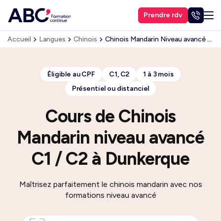
Prendre rdv
Accueil
Langues
Chinois
Chinois Mandarin Niveau avancé (C1, C2)
Éligible au CPF
C1, C2
1 à 3 mois
Présentiel ou distanciel
Cours de Chinois
Mandarin niveau avancé
C1 / C2 à Dunkerque
Maîtrisez parfaitement le chinois mandarin avec nos
formations niveau avancé