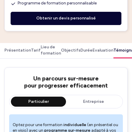
Programme de formation personnalisable
Obtenir un devis personnalisé
Lieu de
Présentation
Tarif
Objectifs
Durée
Evaluation
Témoign
formation
Un parcours sur-mesure
pour progresser efficacement
Particulier
Entreprise
Optez pour une formation
individuelle
(en présentiel ou
en visio) avec un
programme sur-mesure
adapté à vos