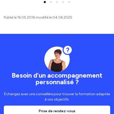
Publié le 16.05.2016 modifié le 04.06.2025
Besoin d’un accompagnement
personnalisé ?
Échangez avec une conseillère pour trouver la formation adaptée
à vos objectifs.
Prise de rendez-vous