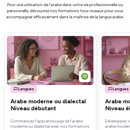
Pour une utilisation de l'arabe dans votre vie professionnelle ou
personnelle, découvrez nos formations tous niveaux pour vous
accompagner efficacement dans la maîtrise de la langue arabe.
Langues
Langues
Arabe moderne ou dialectal
Arabe mo
Niveau débutant
Niveau é
Commencez l'apprentissage de l’arabe
Développez v
moderne ou dialectal avec nos formations
arabe modern