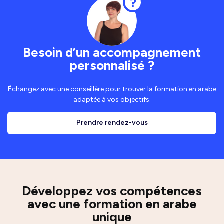
Besoin d’un accompagnement
personnalisé ?
Échangez avec une conseillère pour trouver la formation en arabe
adaptée à vos objectifs.
Prendre rendez-vous
Développez vos compétences
avec une formation en arabe
unique