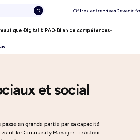
Offres entreprises
Devenir f
reautique
Digital & PAO
Bilan de compétences
aux
ciaux et social
ue passe en grande partie par sa capacité
tervient le Community Manager : créateur