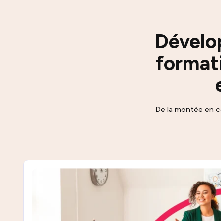
Dévelo
format
De la montée en 