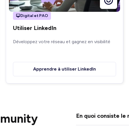
Digital et PAO
Utiliser LinkedIn
Développez votre réseau et gagnez en visibilité
Apprendre à utiliser LinkedIn
mmunity
En quoi consiste l