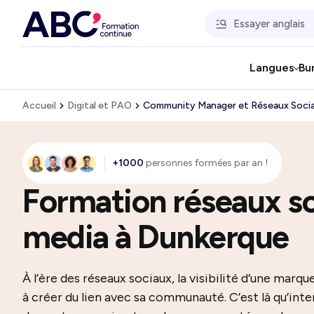
Langues
Bu
Accueil
Digital et PAO
Community Manager et Réseaux Soci
+1000
personnes formées par an !
Formation réseaux so
media à Dunkerque
À l’ère des réseaux sociaux, la visibilité d’une marq
à créer du lien avec sa communauté. C’est là qu’in