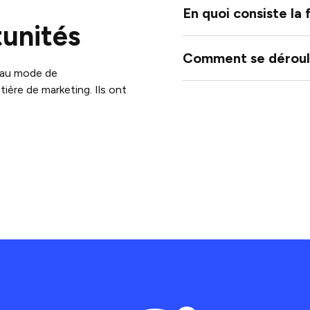
En quoi consiste la
tunités
Comment se déroule
veau mode de
ière de marketing. Ils ont