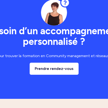
soin d’un accompagnem
personnalisé ?
our trouver la formation en Community management et réseaux 
Prendre rendez-vous