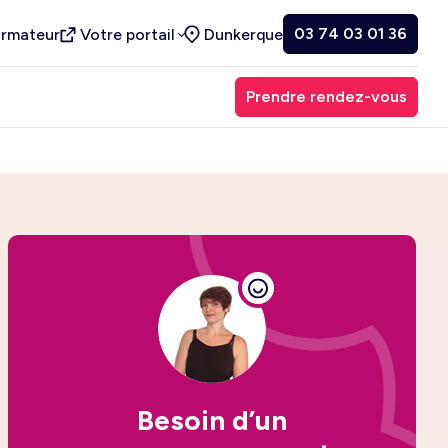
03 74 03 01 36
ormateur
Votre portail
Dunkerque
Prendre rendez-vous
Besoin d’un