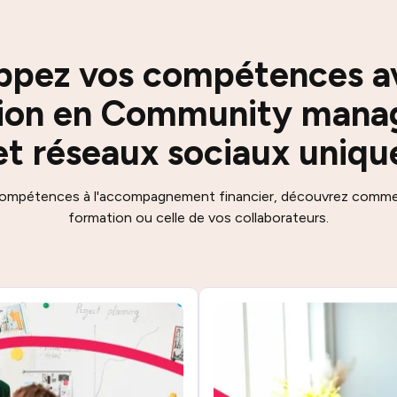
ppez vos compétences a
ion en Community man
et réseaux sociaux uniqu
compétences à l'accompagnement financier, découvrez commen
formation ou celle de vos collaborateurs.