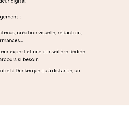
ur digital.
gement :
ntenus, création visuelle, rédaction,
formances…
teur expert et une conseillère dédiée
arcours si besoin.
ntiel à Dunkerque ou à distance, un