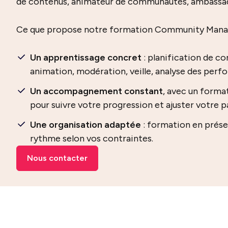
de contenus, animateur de communautés, ambassade
Ce que propose notre formation Community Mana
Un apprentissage concret
: planification de co
animation, modération, veille, analyse des per
Un accompagnement constant
, avec un forma
pour suivre votre progression et ajuster votre p
Une organisation adaptée
: formation en prése
rythme selon vos contraintes.
Nous contacter