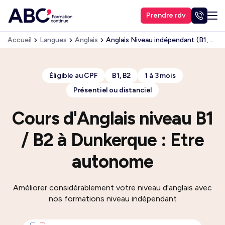
Prendre rdv
Accueil
Langues
Anglais
Anglais Niveau indépendant (B1, B2)
Éligible au CPF
B1, B2
1 à 3 mois
Présentiel ou distanciel
Cours d'Anglais niveau B1
/ B2 à Dunkerque : Etre
autonome
Améliorer considérablement votre niveau d'anglais avec
nos formations niveau indépendant