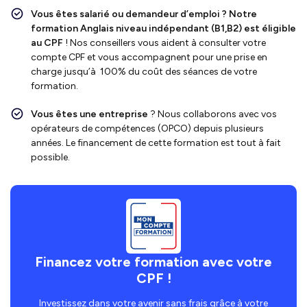
Vous êtes salarié ou demandeur d’emploi ?
Notre
formation Anglais niveau indépendant (B1,B2)
est
éligible
au CPF
! Nos conseillers vous aident à consulter votre
compte CPF et vous accompagnent pour une prise en
charge jusqu’à 100% du coût des séances de votre
formation.
Vous êtes une entreprise
? Nous collaborons avec vos
opérateurs de compétences (OPCO) depuis plusieurs
années. Le financement de cette formation est tout à fait
possible.
Financez votre formation avec votre
CPF !
Investissez dans votre avenir sans frais grâce à votre