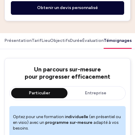
Obtenir un devis personnalisé
Présentation
Tarif
Lieu
Objectifs
Durée
Évaluation
Témoignages
Un parcours sur-mesure
pour progresser efficacement
Particulier
Entreprise
Optez pour une formation
individuelle
(en présentiel ou
en visio) avec un
programme sur-mesure
adapté à vos
besoins.