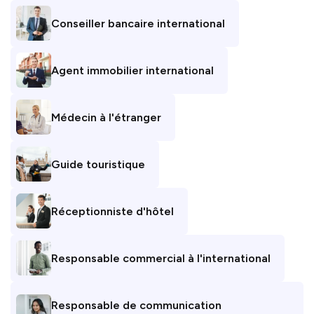
Conseiller bancaire international
Agent immobilier international
Médecin à l'étranger
Guide touristique
Réceptionniste d'hôtel
Responsable commercial à l'international
Responsable de communication