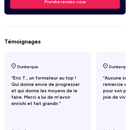
Prendre rendez-vous
Témoignages
Dunkerque
Dunkerque
“Eric T., un formateur au top !
“Aucune sugg
Qui donne envie de progresser
remercie en
et qui donne les moyens de le
pour son pr
faire. Merci a lui de m'avoir
joie de vivre
enrichi et fait grandir.”