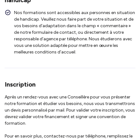
Nos formations sont accessibles aux personnes en situation
de handicap. Veuillez nous faire part de votre situation et de
vos besoins d’adaptation dans le champ « commentaire »
de notre formulaire de contact, ou directement à votre
responsable d’agence par téléphone. Nous étudierons avec
vous une solution adaptée pour mettre en œuvre les
meilleures conditions d’accueil.
Inscription
Après un rendez-vous avec une Conseillère pour vous présenter
notre formation et étudier vos besoins, nous vous transmettrons
un devis personnalisé par mail. Pour valider votre inscription, vous
devrez valider votre financement et signer une convention de
formation.
Pour en savoir plus, contactez-nous par téléphone, remplissez le