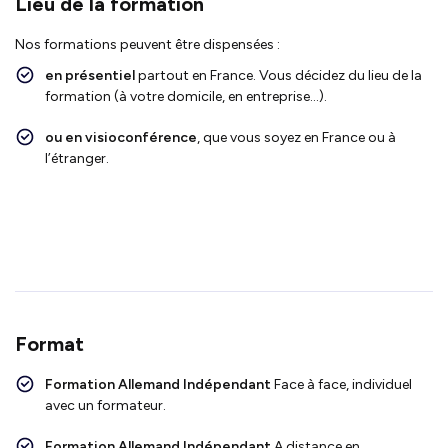
Lieu de la formation
Nos formations peuvent être dispensées :
en présentiel
partout en France. Vous décidez du lieu de la
formation (à votre domicile, en entreprise…).
ou en visioconférence
, que vous soyez en France ou à
l’étranger.
Format
Formation Allemand Indépendant
Face
à face, individuel
avec un formateur.
Formation Allemand
Indépendant
A
distance en