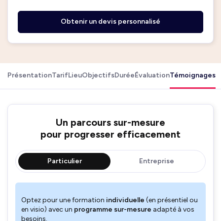
Obtenir un devis personnalisé
Présentation
Tarif
Lieu
Objectifs
Durée
Évaluation
Témoignages
Un parcours sur-mesure
pour progresser efficacement
Particulier
Entreprise
Optez pour une formation
individuelle
(en présentiel ou
en visio) avec un
programme sur-mesure
adapté à vos
besoins.