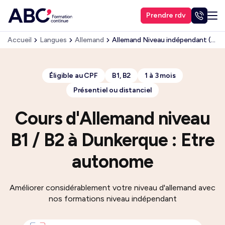
Prendre rdv
Accueil
Langues
Allemand
Allemand Niveau indépendant (B1, B2)
Éligible au CPF
B1, B2
1 à 3 mois
Présentiel ou distanciel
Cours d'Allemand niveau
B1 / B2 à Dunkerque : Etre
autonome
Améliorer considérablement votre niveau d'allemand avec
nos formations niveau indépendant