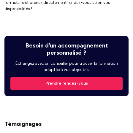
formulaire et prenez directement rendez-vous selon vos
disponibilités !
Besoin d’un accompagnement
personnalisé ?
Échangez avec un conseiller pour trouver la formation
adaptée à vos objectifs.
Prendre rendez-vous
Témoignages